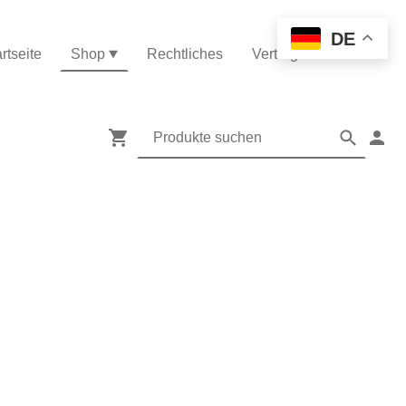
DE
rtseite
Shop
Rechtliches
Vertrag widerrufen